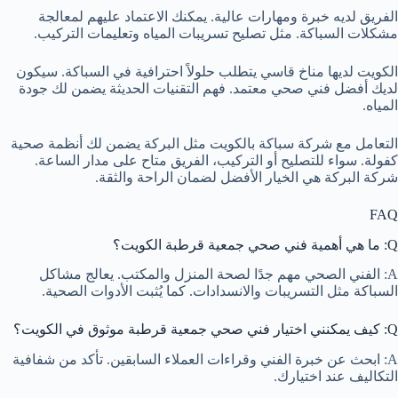
الفريق لديه خبرة ومهارات عالية. يمكنك الاعتماد عليهم لمعالجة
مشكلات السباكة. مثل تصليح تسريبات المياه وتعليمات التركيب.
الكويت لديها مناخ قاسي يتطلب حلولاً احترافية في السباكة. سيكون
لديك أفضل فني صحي معتمد. فهم التقنيات الحديثة يضمن لك جودة
المياه.
التعامل مع شركة سباكة بالكويت مثل البركة يضمن لك أنظمة صحية
كفولة. سواء للتصليح أو التركيب، الفريق متاح على مدار الساعة.
شركة البركة هي الخيار الأفضل لضمان الراحة والثقة.
FAQ
Q: ما هي أهمية فني صحي جمعية قرطبة الكويت؟
A: الفني الصحي مهم جدًا لصحة المنزل والمكتب. يعالج مشاكل
السباكة مثل التسريبات والانسدادات. كما يُثبت الأدوات الصحية.
Q: كيف يمكنني اختيار فني صحي جمعية قرطبة موثوق في الكويت؟
A: ابحث عن خبرة الفني وقراءات العملاء السابقين. تأكد من شفافية
التكاليف عند اختيارك.