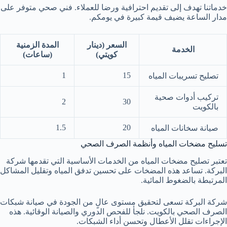
خدماتنا تهدف إلى تقديم احترافية ورضا للعملاء. فني صحي متوفر على
مدار الساعة يضيف قيمة كبيرة في يومكم.
السعر (دينار
المدة الزمنية
الخدمة
كويتي)
(ساعات)
1
15
تصليح تسريبات المياه
تركيب أدوات صحية
2
30
بالكويت
1.5
20
صيانة سخانات المياه
تسليح مضخات المياه وأنظمة الصرف الصحي
تعتبر تصليح مضخات المياه من الخدمات الأساسية التي تقدمها شركة
البركة. تساعد هذه المضخات على تحسين تدفق المياه وتقليل المشاكل
المرتبطة بالضغوط المائية.
شركة البركة تسعى لتحقيق مستوى عالٍ من الجودة في صيانة شبكات
الصرف الصحي بالكويت. نلجأ للفحص الدوري والصيانة الوقائية. هذه
الإجراءات تقلل الأعطال وتحسن أداء الشبكات.