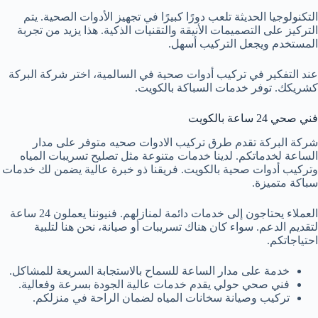
التكنولوجيا الحديثة تلعب دورًا كبيرًا في تجهيز الأدوات الصحية. يتم
التركيز على التصميمات الأنيقة والتقنيات الذكية. هذا يزيد من تجربة
المستخدم ويجعل التركيب أسهل.
عند التفكير في تركيب أدوات صحية في السالمية، اختر شركة البركة
كشريكك. توفر خدمات السباكة بالكويت.
فني صحي 24 ساعة بالكويت
شركة البركة تقدم
طرق تركيب الادوات صحيه
متوفر على مدار
الساعة لخدماتكم. لدينا خدمات متنوعة مثل تصليح تسريبات المياه
وتركيب أدوات صحية بالكويت. فريقنا ذو خبرة عالية يضمن لك خدمات
سباكة متميزة.
العملاء يحتاجون إلى خدمات دائمة لمنازلهم. فنيوننا يعملون 24 ساعة
لتقديم الدعم. سواء كان هناك تسريبات أو صيانة، نحن هنا لتلبية
احتياجاتكم.
خدمة على مدار الساعة للسماح بالاستجابة السريعة للمشاكل.
فني صحي حولي يقدم خدمات عالية الجودة بسرعة وفعالية.
تركيب وصيانة سخانات المياه لضمان الراحة في منزلكم.