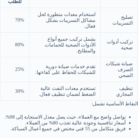
للطلب
استخدام معدات متطورة لحل
تصليح
70%
مشاكل التسريبات بشكل
التسريبات
فعال.
يشمل تركيب جميع أنواع
تركيب أدوات
80%
الأدوات الصحية للحمامات
صحية
والمطابخ.
صيانة شبكات
تقدم خدمات صيانة دورية
25%
الصرف
للشبكات للحفاظ على كفاءتها.
الصحي
تنظيف
تستخدم معدات النفث عالية
30%
المجاري
الضغط لضمان تنظيف فعال.
النقاط الأساسية تشمل:
تواصل واضح مع العملاء، حيث يصل معدل الاستجابة إلى 98%.
أسعار تنافسية وجودة عالية تجذب 80% من العملاء.
فريق متكامل من 55 فني مختص في جميع أعمال السباكة.