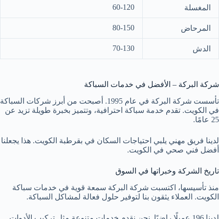
60-120
المغسلة
80-150
المرحاض
70-130
الدش
شركة البركة – الأفضل في خدمات السباكة
تأسست شركة البركة في عام 1995. أصبحت من أبرز شركات السباكة
في الكويت. تقدم خدمة سباكة احترافية، وتتميز بخبرة طويلة تزيد عن
25 عامًا.
لدينا فريق مهني يلبي احتياجات السكان في بقرطبة الكويت. هذا يجعلنا
أفضل فني صحي في الكويت.
تاريخ الشركة وخبراتها في السوق
منذ تأسيسها، اكتسبت شركة البركة سمعة قوية في خدمات سباكة
الكويت. العملاء يثقون بنا لتوفير حلول فعالة لمشاكل السباكة.
لدينا 196 عميلًا راضيًا. نحن نقدم خدمات متنوعة مثل تركيب الأدوات