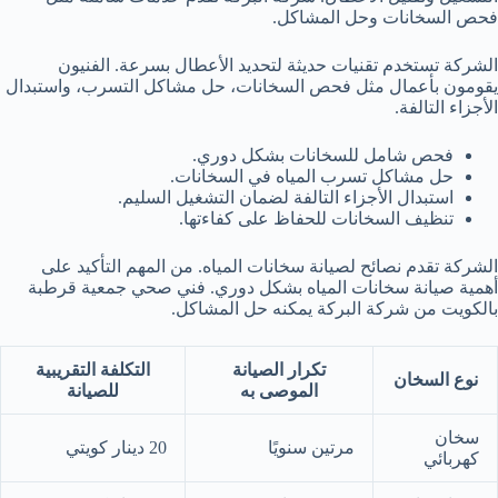
فحص السخانات وحل المشاكل.
الشركة تستخدم تقنيات حديثة لتحديد الأعطال بسرعة. الفنيون
يقومون بأعمال مثل فحص السخانات، حل مشاكل التسرب، واستبدال
الأجزاء التالفة.
فحص شامل للسخانات بشكل دوري.
حل مشاكل تسرب المياه في السخانات.
استبدال الأجزاء التالفة لضمان التشغيل السليم.
تنظيف السخانات للحفاظ على كفاءتها.
الشركة تقدم نصائح لصيانة سخانات المياه. من المهم التأكيد على
أهمية صيانة سخانات المياه بشكل دوري. فني صحي جمعية قرطبة
بالكويت من شركة البركة يمكنه حل المشاكل.
تكرار الصيانة
التكلفة التقريبية
نوع السخان
الموصى به
للصيانة
سخان
مرتين سنويًا
20 دينار كويتي
كهربائي