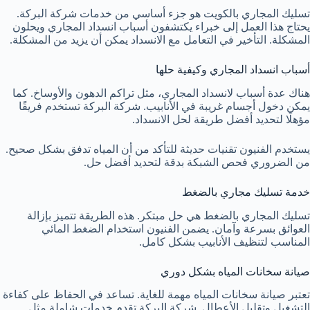
تسليك المجاري بالكويت هو جزء أساسي من خدمات شركة البركة.
يحتاج هذا العمل إلى خبراء يكتشفون أسباب انسداد المجاري ويحلون
المشكلة. التأخير في التعامل مع الانسداد يمكن أن يزيد من المشكلة.
أسباب انسداد المجاري وكيفية حلها
هناك عدة أسباب لانسداد المجاري، مثل تراكم الدهون والأوساخ. كما
يمكن دخول أجسام غريبة في الأنابيب. شركة البركة تستخدم فريقًا
مؤهلًا لتحديد أفضل طريقة لحل الانسداد.
يستخدم الفنيون تقنيات حديثة للتأكد من أن المياه تدفق بشكل صحيح.
من الضروري فحص الشبكة بدقة لتحديد أفضل حل.
خدمة تسليك مجاري بالضغط
تسليك المجاري بالضغط هي حل مبتكر. هذه الطريقة تتميز بإزالة
العوائق بسرعة وآمان. يضمن الفنيون استخدام الضغط المائي
المناسب لتنظيف الأنابيب بشكل كامل.
صيانة سخانات المياه بشكل دوري
تعتبر صيانة سخانات المياه مهمة للغاية. تساعد في الحفاظ على كفاءة
التشغيل وتقليل الأعطال. شركة البركة تقدم خدمات شاملة مثل