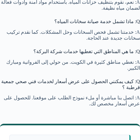
A: نعم، نقوم بتنظيف خزانات المياه. باستخدام مواد آمنة وأدوات فعالة
لضمان مياه نظيفة.
Q: ماذا تشمل خدمة صيانة سخانات المياه؟
A: خدمتنا تشمل فحص السخانات وحل المشكلات. كما نقدم تركيب
سخانات جديدة عند الحاجة.
Q: ما هي المناطق التي تغطيها خدمات شركة البركة؟
A: نغطي مناطق كثيرة في الكويت. من حولي إلى الفروانية ومبارك
الكبير.
Q: كيف يمكنني الحصول على عرض أسعار لخدمات فني صحي جمعية
قرطبة ؟
A: اتصل بنا مباشرة أو ملء نموذج الطلب على موقعنا. للحصول على
عرض أسعار مخصص لك.