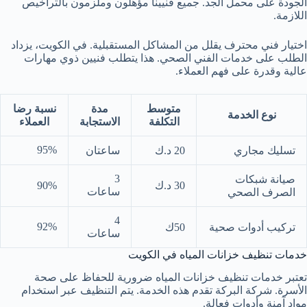
الجودة على محمل الجد. جميع فنيينا مؤهلون وملزمون بالتراخيص
اللازمة.
اختيار فني محترف يقلل من المشاكل المستقبلية. في الكويت، يزداد
الطلب على خدمات الفني الصحي. هذا يتطلب فنيين ذوي مهارات
عالية وقدرة على فهم العملاء.
متوسط
مدة
نسبة رضا
نوع الخدمة
التكلفة
الاستجابة
العملاء
95%
تسليك مجاري
20 د.ك
ساعتان
3
صيانة شبكات
30 د.ك
90%
ساعات
الصرف الصحي
4
92%
تركيب أدوات صحية
50ك
ساعات
خدمات تنظيف خزانات المياه في الكويت
تعتبر خدمات تنظيف خزانات المياه ضرورية للحفاظ على صحة
الأسرة. شركة البركة تقدم هذه الخدمة. يتم التنظيف عبر استخدام
مواد آمنة وأدوات فعالة.