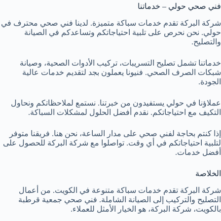
فني صحي حولي – خدماتنا
شركة البركة تقدم خدمات سباكة متميزة. لدينا فني صحي محترف في
حولي. نحن نحرص على تلبية احتياجاتكم وتساعدكم في الصيانة
والتصليح.
خدماتنا تشمل تصليح التسريبات، تركيب الأدوات الصحية، وصيانة
شبكات الصرف الصحي. فنيونا يعملون بجد لتقديم خدمات عالية
الجودة.
عملاؤنا في حولي يستفيدون من خبرتنا. نستمع لملاحظاتكم ونحاول
التكيف مع احتياجاتكم. نقدم أفضل الحلول لمشكلات السباكة.
إذا كنتم بحاجة لفني صحي على مدار الساعة، نحن هنا. فريقنا متوفر
لتلبية احتياجاتكم في أي وقت. تواصلوا مع شركة البركة للحصول على
أفضل خدمات.
الخلاصة
شركة البركة تقدم
خدمات سباكة
متنوعة في الكويت. من أعمال
التصليح والتركيب إلى الصيانة الشاملة. فني صحي جمعية قرطبة
بالكويت، شركة البركة، هو الخيار الأمثل للعملاء.