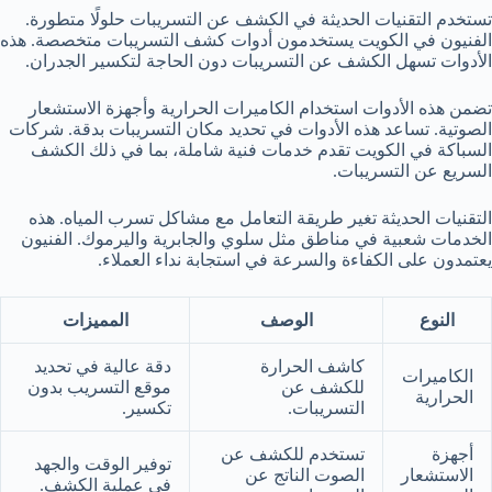
تستخدم التقنيات الحديثة في الكشف عن التسريبات حلولًا متطورة.
الفنيون في الكويت يستخدمون أدوات كشف التسريبات متخصصة. هذه
الأدوات تسهل الكشف عن التسريبات دون الحاجة لتكسير الجدران.
تضمن هذه الأدوات استخدام الكاميرات الحرارية وأجهزة الاستشعار
الصوتية. تساعد هذه الأدوات في تحديد مكان التسريبات بدقة. شركات
السباكة في الكويت تقدم خدمات فنية شاملة، بما في ذلك الكشف
السريع عن التسريبات.
التقنيات الحديثة تغير طريقة التعامل مع مشاكل تسرب المياه. هذه
الخدمات شعبية في مناطق مثل سلوي والجابرية واليرموك. الفنيون
يعتمدون على الكفاءة والسرعة في استجابة نداء العملاء.
النوع
الوصف
المميزات
كاشف الحرارة
دقة عالية في تحديد
الكاميرات
للكشف عن
موقع التسريب بدون
الحرارية
التسريبات.
تكسير.
أجهزة
تستخدم للكشف عن
توفير الوقت والجهد
الاستشعار
الصوت الناتج عن
في عملية الكشف.