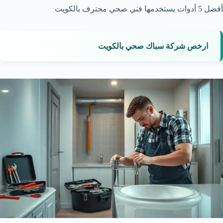
أفضل 5 أدوات يستخدمها فني صحي محترف بالكويت
ارخص شركة سباك صحي بالكويت