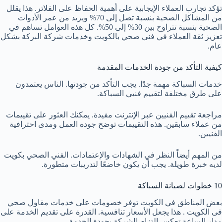
تؤكد تجارب العملاء الإيجابية على أهمية الحفاظ على الفلاتر. هذا يقلل
من المشاكل الصحية بنسبة تصل إلى 70% ويزيد من عمر الأدوات
الصحية بنسبة تتراوح بين 30% إلى 50%. كل هذه العوامل تساهم في
تعزيز ثقة العملاء في فني صحي بالكويت وخدمات شركة البركة بشكل
عام.
كيفية التأكد من جودة الخدمات المقدمة
خدمات السباكة مهمة جدًا. يجب التأكد من جودتها. الناس يعتمدون
على طرق مختلفة لتقييم فنيي السباكة.
مراجعة تقييم الفنيين عبر الإنترنت مفيدة. يمكنك العثور على تقييمات
من عملاء سابقين. هذه التقييمات توضح جودة العمل ومدى احترافية
الفنيين.
من المهم أيضاً النظر في الشهادات والإعتمادات. الفني الصحي بكويت
لديه خبرة طويلة. يجب أن يكون خاضعًا لتدريبات متطورة.
10 خطوات لصيانة السباكة
بعض المناطق في الكويت توفر خصومات على خدمات
مقاول صحي
فى الكويت
. هذا يجعل الأسعار تنافسية. القدرة على تقديم الخدمة على
مدار الساعة تعكس التزام الشركة بجودة الخدمة.