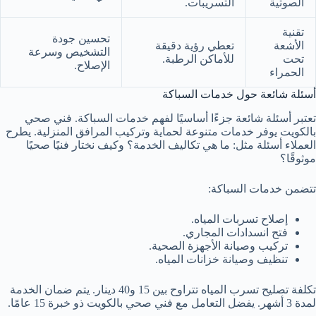
الصوتية
التسريبات.
تقنية
تحسين جودة
الأشعة
تعطي رؤية دقيقة
التشخيص وسرعة
تحت
للأماكن الرطبة.
الإصلاح.
الحمراء
أسئلة شائعة حول خدمات السباكة
تعتبر أسئلة شائعة جزءًا أساسيًا لفهم خدمات السباكة. فني صحي
بالكويت يوفر خدمات متنوعة لحماية وتركيب المرافق المنزلية. يطرح
العملاء أسئلة مثل: ما هي تكاليف الخدمة؟ وكيف نختار فنيًا صحيًا
موثوقًا؟
تتضمن خدمات السباكة:
إصلاح تسربات المياه.
فتح انسدادات المجاري.
تركيب وصيانة الأجهزة الصحية.
تنظيف وصيانة خزانات المياه.
تكلفة تصليح تسرب المياه تتراوح بين 15 و40 دينار. يتم ضمان الخدمة
لمدة 3 أشهر. يفضل التعامل مع فني صحي بالكويت ذو خبرة 15 عامًا.