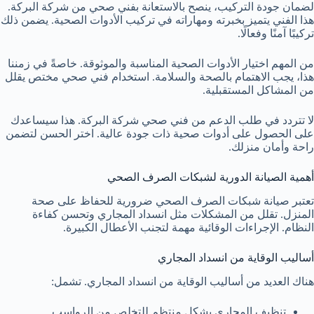
لضمان جودة التركيب، ينصح بالاستعانة بفني صحي من شركة البركة.
هذا الفني يتميز بخبرته ومهاراته في تركيب الأدوات الصحية. يضمن ذلك
تركيبًا آمنًا وفعالًا.
من المهم اختيار الأدوات الصحية المناسبة والموثوقة. خاصةً في زمننا
هذا، يجب الاهتمام بالصحة والسلامة. استخدام فني صحي مختص يقلل
من المشاكل المستقبلية.
لا تتردد في طلب الدعم من فني صحي شركة البركة. هذا سيساعدك
على الحصول على أدوات صحية ذات جودة عالية. اختر الحسن لتضمن
راحة وأمان منزلك.
أهمية الصيانة الدورية لشبكات الصرف الصحي
تعتبر صيانة شبكات الصرف الصحي ضرورية للحفاظ على صحة
المنزل. تقلل من المشكلات مثل انسداد المجاري وتحسن كفاءة
النظام. الإجراءات الوقائية مهمة لتجنب الأعطال الكبيرة.
أساليب الوقاية من انسداد المجاري
هناك العديد من أساليب الوقاية من انسداد المجاري. تشمل:
تنظيف المجاري بشكل منتظم للتخلص من الرواسب.