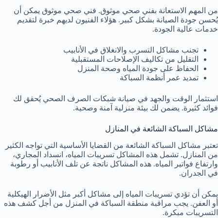
من المهم الاستعانة بفني صحي موثوق. فني صحي موثوق يمكن أن
يُحسن جودة الصيانة بشكل كبير. هؤلاء الفنيون لديهم خبرة لتقديم
خدمات عالية الجودة.
تجنب مشاكل التسرب والانغلاق في الأنابيب
التقليل من تكاليف الإصلاحات المستقبلية
الحفاظ على جودة المياه وصحة المنزل
تمديد عمر أنظمة السباكة
استثمار الوقت والجهد في صيانة شبكات الصرف الصحي يُحقق لك
فوائد كثيرة. يضمن لك بيئة منزلية آمنة وصحية.
مشاكل السباكة الشائعة في المنازل
تعتبر مشاكل السباكة الشائعة من القضايا الأساسية التي تواجه الكثير
من المنازل. تشمل هذه المشاكل تسريبات المياه، انسداد المجاري،
وارتفاع فواتير المياه. هذه المشاكل ناتجة عن تلف الأنابيب أو رطوبة
في الجدران.
يمكن أن تؤدي تسريبات المياه إلى مشاكل أكبر مثل الأضرار الهيكلية
أو العفن. يجب مراقبة منطقة السباكة في المنزل من أجل كشف هذه
التسريبات مبكرة.