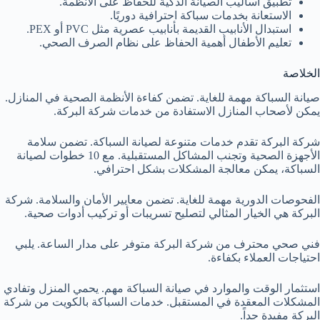
تطبيق أساليب الصيانة الذكية للحفاظ على الأنظمة.
الاستعانة بخدمات سباكة احترافية دوريًا.
استبدال الأنابيب القديمة بأنابيب عصرية مثل PVC أو PEX.
تعليم الأطفال أهمية الحفاظ على نظام الصرف الصحي.
الخلاصة
صيانة السباكة مهمة للغاية. تضمن كفاءة الأنظمة الصحية في المنازل.
يمكن لأصحاب المنازل الاستفادة من خدمات شركة البركة.
شركة البركة تقدم خدمات متنوعة لصيانة السباكة. تضمن سلامة
الأجهزة الصحية وتجنب المشاكل المستقبلية. مع 10 خطوات لصيانة
السباكة، يمكن معالجة المشكلات بشكل احترافي.
الفحوصات الدورية مهمة للغاية. تضمن معايير الأمان والسلامة. شركة
البركة هي الخيار المثالي لتصليح تسريبات أو تركيب أدوات صحية.
فني صحي محترف من شركة البركة متوفر على مدار الساعة. يلبي
احتياجات العملاء بكفاءة.
استثمار الوقت والموارد في صيانة السباكة مهم. يحمي المنزل وتفادي
المشكلات المعقدة في المستقبل. خدمات السباكة بالكويت من شركة
البركة مفيدة جداً.