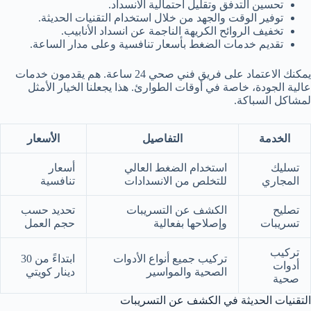
تحسين التدفق وتقليل احتمالية الانسداد.
توفير الوقت والجهد من خلال استخدام التقنيات الحديثة.
تخفيف الروائح الكريهة الناجمة عن انسداد الأنابيب.
تقديم خدمات الضغط بأسعار تنافسية وعلى مدار الساعة.
يمكنك الاعتماد على فريق فني صحي 24 ساعة. هم يقدمون خدمات
عالية الجودة، خاصة في أوقات الطوارئ. هذا يجعلنا الخيار الأمثل
لمشاكل السباكة.
الخدمة
التفاصيل
الأسعار
تسليك
استخدام الضغط العالي
أسعار
المجاري
للتخلص من الانسدادات
تنافسية
تصليح
الكشف عن التسريبات
تحديد حسب
تسريبات
وإصلاحها بفعالية
حجم العمل
تركيب
تركيب جميع أنواع الأدوات
ابتداءً من 30
أدوات
الصحية والمواسير
دينار كويتي
صحية
التقنيات الحديثة في الكشف عن التسريبات