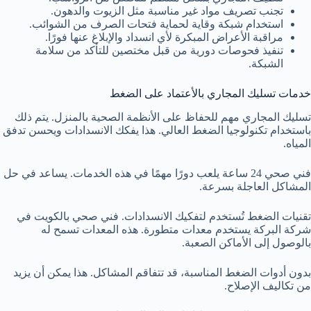
تجنب تصريف مواد غير مناسبة مثل الزيوت والدهون.
استخدام شبكة وقاية لحماية فتحات الصرف من الشوائب.
مراقبة الأعراض المبكرة لأي انسداد والإبلاغ عنها فورًا.
تنفيذ فحوصات دورية من قبل مختصين للتأكد من سلامة
الشبكة.
خدمات تسليك المجاري بالأعتماد على الضغط
تسليك المجاري مهم للحفاظ على الأنظمة الصحية بالمنزل. يتم ذلك
باستخدام تكنولوجيا الضغط العالي. هذا يفكك الانسدادات ويحسن تدفق
المياه.
فني صحي 24 ساعة
يلعب دورًا مهمًا في هذه الخدمات. يساعد في حل
المشاكل العاجلة بسرعة.
تقنيات الضغط تُستخدم لتفكيك الانسدادات. فني صحي بالكويت في
شركة البركة يستخدم معدات متطورة. هذه المعدات تسمح له
بالوصول إلى الأماكن الصعبة.
بدون أدوات الضغط المناسبة، قد تتفاقم المشاكل. هذا يمكن أن يزيد
من تكاليف الإصلاح.