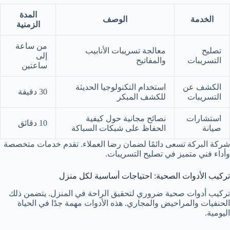
المدة
الخدمة
الوصف
الزمنية
من ساعة
تصليح
معالجة تسريبات الأنابيب
إلى
التسريبات
والمفاتيح
ساعتين
الكشف عن
استخدام التكنولوجيا الحديثة
30 دقيقة
التسريبات
للكشف المبكر
استشارات
نصائح مجانية حول كيفية
10 دقائق
صيانة
الحفاظ على شبكات السباكة
شركة البركة تسعى دائمًا لضمان رضا العملاء. تقدم خدمات متخصصة
وأداء فني متميز في تصليح التسريبات.
تركيب الأدوات الصحية: احتياجات أساسية لكل منزل
تركيب أدوات صحية ضروري لتحقيق الراحة في المنزل. يتضمن ذلك
الحنفيات والمراحيض والمجاري. هذه الأدوات مهمة جدًا في الحياة
اليومية.