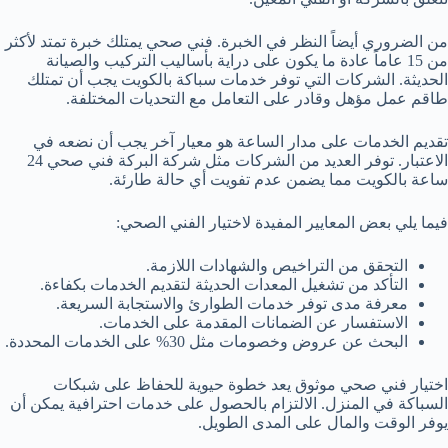
من الضروري أيضاً النظر في الخبرة. فني صحي يمتلك خبرة تمتد لأكثر
من 15 عاماً عادة ما يكون على دراية بأساليب التركيب والصيانة
الحديثة. الشركات التي توفر خدمات سباكة بالكويت يجب أن تمتلك
طاقم عمل مؤهل وقادر على التعامل مع التحديات المختلفة.
تقديم الخدمات على مدار الساعة هو معيار آخر يجب أن نضعه في
الاعتبار. توفر العديد من الشركات مثل شركة البركة فني صحي 24
ساعة بالكويت مما يضمن عدم تفويت أي حالة طارئة.
فيما يلي بعض المعايير المفيدة لاختيار الفني الصحي:
التحقق من التراخيص والشهادات اللازمة.
التأكد من تشغيل المعدات الحديثة لتقديم الخدمات بكفاءة.
معرفة مدى توفر خدمات الطوارئ والاستجابة السريعة.
الاستفسار عن الضمانات المقدمة على الخدمات.
البحث عن عروض وخصومات مثل 30% على الخدمات المحددة.
اختيار فني صحي موثوق يعد خطوة حيوية للحفاظ على شبكات
السباكة في المنزل. الالتزام بالحصول على خدمات احترافية يمكن أن
يوفر الوقت والمال على المدى الطويل.