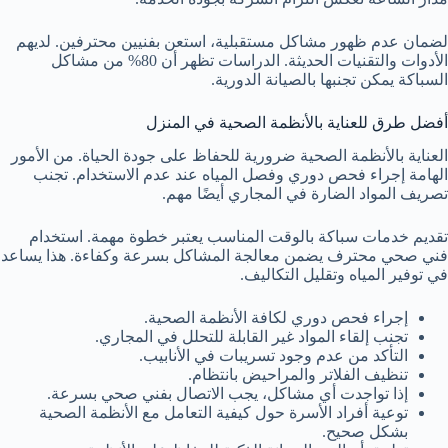
لضمان عدم ظهور مشاكل مستقبلية، استعن بفنيين محترفين. لديهم
الأدوات والتقنيات الحديثة. الدراسات تظهر أن 80% من مشاكل
السباكة يمكن تجنبها بالصيانة الدورية.
أفضل طرق للعناية بالأنظمة الصحية في المنزل
العناية بالأنظمة الصحية ضرورية للحفاظ على جودة الحياة. من الأمور
الهامة إجراء فحص دوري وفصل المياه عند عدم الاستخدام. تجنب
تصريف المواد الضارة في المجاري أيضًا مهم.
تقديم خدمات سباكة بالوقت المناسب يعتبر خطوة مهمة. استخدام
فني صحي محترف يضمن معالجة المشاكل بسرعة وكفاءة. هذا يساعد
في توفير المياه وتقليل التكاليف.
إجراء فحص دوري لكافة الأنظمة الصحية.
تجنب إلقاء المواد غير القابلة للتحلل في المجاري.
التأكد من عدم وجود تسريبات في الأنابيب.
تنظيف الفلاتر والمراحيض بانتظام.
إذا تواجدت أي مشاكل، يجب الاتصال بفني صحي بسرعة.
توعية أفراد الأسرة حول كيفية التعامل مع الأنظمة الصحية
بشكل صحيح.