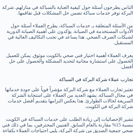
الناس يطرحون أسئلة حول كيفية العناية بالسباكة في منازلهم. شركة
البركة توفر خدمات سباكة تضمن حل المشكلات قبل تفاقمها.
من الأسئلة المتعلقة بـ خدمات السباكة، يطرح العملاء أسئلة حول
الأدوات المستخدمة في الصيانة. يؤكدون على أهمية الصيانة الدورية
لشبكات الصرف الصحي. هذا يساعد في تجنب التكاليف العالية في
المستقبل.
يعرف العملاء أهمية اختيار فني صحي بالكويت موثوق. يمكن للعميل
الحصول على استشارة مجانية لتحديد المشكلة والحصول على حل
أفضل.
تجارب عملاء شركة البركة في السباكة
تعتبر تجارب العملاء مع شركة البركة مؤشراً قوياً على جودة خدماتها
في مجال السباكة. يشهد العديد من العملاء على استجابة الشركة
السريعة لحالات الطوارئ. هذا يعكس التزامها بتقديم أفضل خدمات
شركة البركة في الكويت.
تشير الإحصائيات إلى زيادة الطلب على خدمات السباكة في الكويت
بنسبة 15% مقارنة بالعام السابق. الفنيين المحترفين، بما في ذلك
فني
صحي جمعية الصديق
من شركة البركة، يلبي احتياجات العملاء بكفاءة