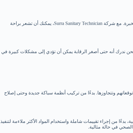
إن اختيار شركة تضم فريقًا ماهرًا وذوي خبرة يضمن أن يتم التعامل مع أعمال السباكة والصرف الصحي الخاصة بك بأقصى قدر من العناية والخبرة. مع شركة Surra Sanitary Technician، يمكنك أن تشعر براحة
حن ندرك أنه حتى أصغر الرقابة يمكن أن تؤدي إلى مشكلات كبيرة في
 توقعاتهم وتتجاوزها. بدءًا من تركيب أنظمة سباكة جديدة وحتى إصلاح
بدءًا من إجراء تقييمات شاملة واستخدام المواد الأكثر ملاءمة لتنفيذ
الصحي في حالة مثالية.