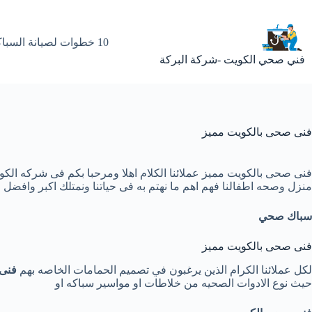
لتجاوز
لى
لمحتوى
10 خطوات لصيانة السباكة المنزلية مع فني صحي بالكويت
فني صحي الكويت -شركة البركة
فنى صحى بالكويت مميز
فنى صحى بالكويت مميز عملائنا الكلام اهلا ومرحبا بكم فى شركه ال
منزل وصحه اطفالنا فهم اهم ما نهتم به فى حياتنا ونمتلك اكبر وافضل ا
سباك صحي
فنى صحى بالكويت مميز
لكل عملائنا الكرام الذين يرغبون في تصميم الحمامات الخاصه بهم
فنى
حيث نوع الادوات الصحيه من خلاطات او مواسير سباكه او