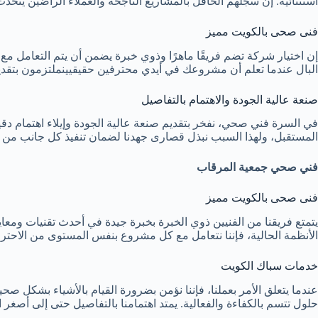
استثنائية. إن سجلهم الحافل بالمشاريع الناجحة والعملاء الراضين يتحدث
فنى صحى بالكويت مميز
البال عندما تعلم أن مشروعك في أيدي محترفين حقيقيينملتزمون بتقديم
صنعة عالية الجودة والاهتمام بالتفاصيل
في السرة فني صحي، نفخر بتقديم صنعة عالية الجودة وإيلاء اهتمام د
المستقبل، ولهذا السبب نبذل قصارى جهدنا لضمان تنفيذ كل جانب من جو
فني صحي جمعية المرقاب
فنى صحى بالكويت مميز
يتمتع فريقنا من الفنيين ذوي الخبرة بخبرة جيدة في أحدث تقنيات ومعايي
الأنظمة الحالية، فإننا نتعامل مع كل مشروع بنفس المستوى من الاحترا
خدمات سباك الكويت
عندما يتعلق الأمر بعملنا، فإننا نؤمن بضرورة القيام بالأشياء بشكل صح
حلول تتسم بالكفاءة والفعالية. يمتد اهتمامنا بالتفاصيل حتى إلى أص