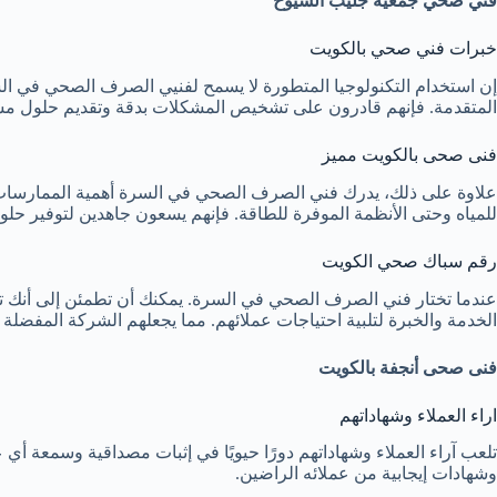
فني صحي جمعية جليب الشيوخ
خبرات فني صحي بالكويت
إن استخدام التكنولوجيا المتطورة لا يسمح لفنيي الصرف الصحي في ال
المتقدمة. فإنهم قادرون على تشخيص المشكلات بدقة وتقديم حلول مسته
فنى صحى بالكويت مميز
علاوة على ذلك، يدرك فني الصرف الصحي في السرة أهمية الممارسات الصديق
للمياه وحتى الأنظمة الموفرة للطاقة. فإنهم يسعون جاهدين لتوفير حلو
رقم سباك صحي الكويت
عندما تختار فني الصرف الصحي في السرة. يمكنك أن تطمئن إلى أنك تت
الخدمة والخبرة لتلبية احتياجات عملائهم. مما يجعلهم الشركة المفضل
فنى صحى أنجفة بالكويت
اراء العملاء وشهاداتهم
تلعب آراء العملاء وشهاداتهم دورًا حيويًا في إثبات مصداقية وسمعة
وشهادات إيجابية من عملائه الراضين.