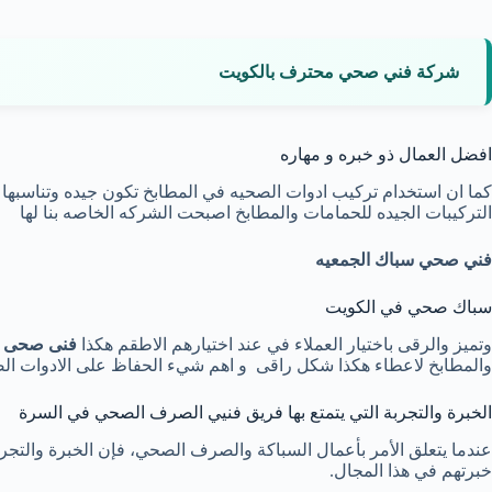
شركة فني صحي محترف بالكويت
افضل العمال ذو خبره و مهاره
كما ان استخدام تركيب ادوات الصحيه في المطابخ تكون جيده وتناسبها 
التركيبات الجيده للحمامات والمطابخ اصبحت الشركه الخاصه بنا لها
فني صحي سباك الجمعيه
سباك صحي في الكويت
وتميز والرقى باختيار العملاء في عند اختيارهم الاطقم هكذا
فنى صحى ب
والمطابخ لاعطاء هكذا شكل راقى و اهم شيء الحفاظ على الادوات الصح
الخبرة والتجربة التي يتمتع بها فريق فنيي الصرف الصحي في السرة
عندما يتعلق الأمر بأعمال السباكة والصرف الصحي، فإن الخبرة والتج
خبرتهم في هذا المجال.