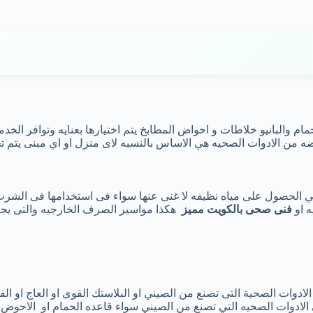
م والبانيو خلاطات و احواض المطابخ يتم اختيارها بعنايه وتوافر الخ
ه من الادوات الصحيه هي الاساس بالنسبه لاى منزل او اي مبنى يتم ت
ي الحصول على مياه نظيفه لا غنى عنها سواء فى استخدامها فى الشرب
ه او
فنى صحى بالكويت مميز
هكذا مواسير الصرف الخارجيه والتى يجب
ادوات الصحية التى تصنع من الصيني او البلاستك القوى او العاج او 
الادوات الصحيه التي تصنع من الصيني سواء قاعده الحمام او الاحوض