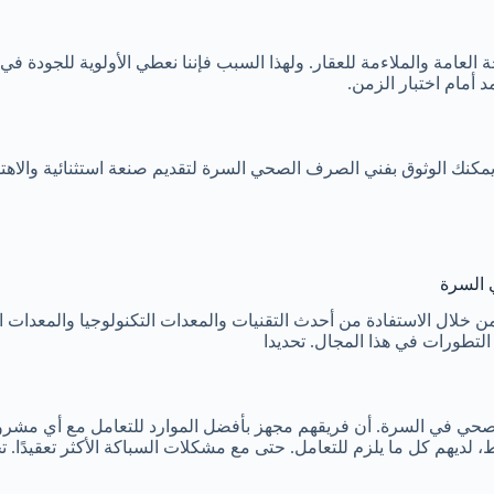
العامة والملاءمة للعقار. ولهذا السبب فإننا نعطي الأولوية للجودة في 
د أمام اختبار الزمن.
مكنك الوثوق بفني الصرف الصحي السرة لتقديم صنعة استثنائية والاهتما
 السرة
خلال الاستفادة من أحدث التقنيات والمعدات التكنولوجيا والمعدات ا
التطورات في هذا المجال. تحديدا
حي في السرة. أن فريقهم مجهز بأفضل الموارد للتعامل مع أي مشروع 
يهم كل ما يلزم للتعامل. حتى مع مشكلات السباكة الأكثر تعقيدًا. تح