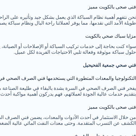
فنى صحى بالكويت مميز
نحن نتفهم أهمية نظام السباكة الذي يعمل بشكل جيد وتأثيره على الراحة 
طويلة الأمد التي نقدمها، مما يوفر لعملائنا راحة البال ونظام سباكة يصم
مزايا سباك صحي بالكويت
سواء كنت بحاجة إلى خدمات تركيب السباكة أو الإصلاحات أو الصيانة، ي
حلول سباكة موثوقة وفعالة تلبي الاحتياجات الفريدة لكل عميل.
فني صحي جمعية الفحيحيل
التكنولوجيا والمعدات المتطورة التي يستخدمها فني الصرف الصحي في
يفخر فني الصرف الصحي في السرة بشدة بالبقاء في طليعة الصناعة من 
بتقديم خدمات عالية الجودة لعملائهم، فهم يدركون أهمية مواكبة أحدث 
فنى صحى بالكويت مميز
من خلال الاستثمار في أحدث الأدوات والمعدات، يضمن فني الصرف الص
الكشف عن التسرب المتقدمة. وحتى معدات النفث المائي عالية الضغط، لد