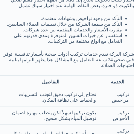
بالكويت ذو خبرة. بعض النقاط الهامة عند اختيار سباك تشمل:
التأكد من وجود تراخيص وشهادات معتمدة.
التأكد من سمعة الشركة من خلال تقييمات العملاء السابقين.
مقارنة الأسعار والخدمات المقدمة بين عدة شركات.
استفسار عن خبرات الفنيين المتوفرة ومدى قدرتهم على
التعامل مع أنواع مختلفة من التركيبات.
شركة البركة تقدم خدمات تركيب أدوات صحية بأسعار تنافسية. توفر
فني صحي 24 ساعة
للتعامل مع المشاكل. هذا يظهر التزامها بتلبية
احتياجات العملاء.
الخدمة
التفاصيل
تركيب
تحتاج إلى تركيب دقيق لتجنب التسريبات
مراحيض
والحفاظ على نظافة المكان.
تركيب
يكون تركيبها سهلاً لكن يتطلب مهارة لضمان
الأحواض
توصيل المياه بشكل صحيح.
تركيب
يجب أن تكون خزانات المياه مضبوطة بشكل