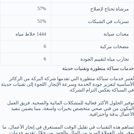
57%
مرشاة تحتاج لإصلاح
51%
تسربات في الشبكات
معدات صيانة
1444 خلاط مياه
6
مضخات مركبة
6
تجارب مياه لتقييم الجودة
خدمات سباكة متطورة وتقنيات حديثة
تُعتبر خدمات سباكة متطورة التي تقدمها شركة البركة من الركائز
الأساسية لتعزيز جودة الخدمة وسرعة الإنجاز. اللجوء إلى تقنيات حديثة
في السباكة يعكس التزام الشركة.
توفير الحلول الأكثر فعالية للمشكلات المائية والصحية. فريق العمل
المكون من فني صحي متخصص بخبرات واسعة، مما يضمن تنفيذ
الأعمال بدقة واحترافية.
تساهم هذه التقنيات في تقليل الوقت المستغرق في إنجاز الأعمال، ما
يوفر على العملاء المزيد من المال والجهد. من خلال تقديم خدمات