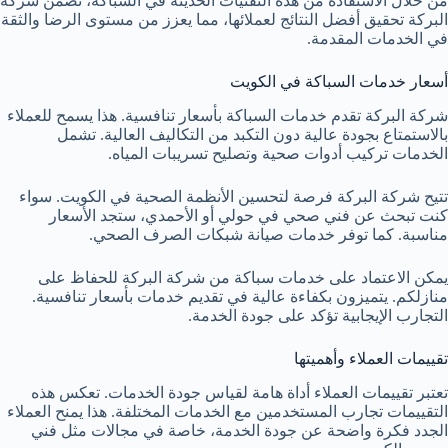
من خلال الاستفادة من هذه التقنيات الحديثة في السباكة، تضمن شركة
البركة تحقيق أفضل النتائج لعملائها، مما يعزز من مستوى الرضا والثقة
في الخدمات المقدمة.
أسعار خدمات السباكة في الكويت
شركة البركة تقدم خدمات السباكة بأسعار تنافسية. هذا يسمح للعملاء
بالاستمتاع بجودة عالية دون التكبد من التكاليف العالية. تشمل
الخدمات تركيب أدوات صحية وتصليح تسريبات المياه.
تتيح شركة البركة فرصة لتحسين الأنظمة الصحية في الكويت. سواء
كنت تبحث عن فني صحي في حولي أو الأحمدي، ستجد الأسعار
مناسبة. كما توفر خدمات صيانة شبكات الصرف الصحي.
يمكن الاعتماد على خدمات سباكة من شركة البركة للحفاظ على
منازلكم. يتميزون بكفاءة عالية في تقديم خدمات بأسعار تنافسية.
التجارب الإيجابية تؤكد على جودة الخدمة.
تقييمات العملاء وأهميتها
تعتبر تقييمات العملاء أداة هامة لقياس جودة الخدمات. تعكس هذه
التقييمات تجارب المستخدمين مع الخدمات المختلفة. هذا يمنح العملاء
الجدد فكرة واضحة عن جودة الخدمة، خاصة في مجالات مثل فني