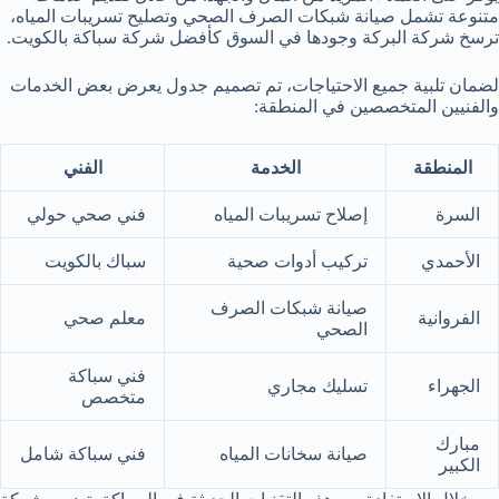
متنوعة تشمل صيانة شبكات الصرف الصحي وتصليح تسريبات المياه،
ترسخ شركة البركة وجودها في السوق كأفضل شركة سباكة بالكويت.
لضمان تلبية جميع الاحتياجات، تم تصميم جدول يعرض بعض الخدمات
والفنيين المتخصصين في المنطقة:
المنطقة
الخدمة
الفني
السرة
إصلاح تسريبات المياه
فني صحي حولي
الأحمدي
تركيب أدوات صحية
سباك بالكويت
صيانة شبكات الصرف
الفروانية
معلم صحي
الصحي
فني سباكة
الجهراء
تسليك مجاري
متخصص
مبارك
صيانة سخانات المياه
فني سباكة شامل
الكبير