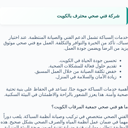
شركة فني صحي محترف بالكويت
خدمات السباكة تشمل الدعم الفني والصيانة المنتظمة. عند اختيار
سباك، تأكد من الخبرة والتوافر والتكلفة. العمل مع فني صحي موثوق
يزيد من الرضا ويضمن جودة العمل.
تحسين جودة الحياة في الكويت.
تقديم حلول فعالة للمشكلات الصحية.
خفض تكلفة الصيانة من خلال العمل المسبق.
زيادة الأمان والسلامة في المنزل.
أهمية خدمات السباكة حيوية جدًا. تساعد في الحفاظ على بنية تحتية
صحية وآمنة. هذا يعزز الشعور بالراحة والاطمئنان في البيئة السكنية.
ما هو فني صحي جمعية المرقاب الكويت؟
الفني الصحي متخصص في تركيب وصيانة أنظمة السباكة. يلعب دوراً
مهماً في ضمان عمل أنظمة المياه والصرف الصحي بشكل صحيح. هذه
الوظيفة تتطلب مهارات فنية ودراية تقنية لصون صحة البيئة المنزلية.