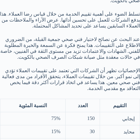
صحي بالكويت.
تسلط الضوء على أهمية تقييم الخدمة من خلال قياس رضا العملاء. هذا
يدفع الشركات للعمل على تحسين أدائها. عرض الآراء والملاحظات من
العملاء السابقين يساعد على تحديد المشاكل المحتملة.
عند البحث عن نصائح لاختيار
فني صحي جمعية القبلة
، من الضروري
الاطلاع على التقييمات. هذا يمنح فكرة عن السمعة والخبرة المطلوبة
للفني. الشهادات والاعتمادات تزيد من مستوى الثقة في الفنيين، خاصة
في حالات معقدة مثل صيانة شبكات الصرف الصحي بالكويت.
الإحصائيات تظهر أن الشركات التي تعتمد على تقييمات العملاء تؤدي
إلى نمو أكبر. من خلال تقييمات العملاء، يتحقق الأفراد من مدى فعالية
فني صحي معين. هذا يساعد في اتخاذ قرارات أكثر دقة فيما يخص
التعاقد مع مقدمي الخدمة.
التقييم
العدد
النسبة المئوية
75%
150
إيجابي
15%
30
محايد