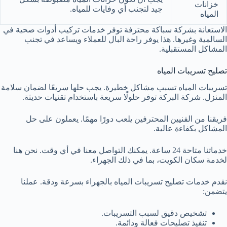
خزانات
جيد لتجنب أي وفايات للمياه.
المياه
الاستعانة بشركة سباكة محترفة توفر خدمات تركيب أدوات صحية في
السالمية وغيرها. هذا يوفر راحة البال للعملاء ويساعد في تجنب
المشاكل المستقبلية.
تصليح تسريبات المياه
تسريبات المياه تسبب مشاكل خطيرة. يجب حلها سريعًا لضمان سلامة
المنزل. شركة البركة توفر حلولًا سريعة باستخدام تقنيات حديثة.
فريقنا من الفنيين المحترفين يلعب دورًا مهمًا. يعملون على حل
المشاكل بكفاءة عالية.
خدماتنا متاحة 24 ساعة. يمكنك التواصل معنا في أي وقت. نحن هنا
لخدمة سكان الكويت، بما في ذلك الجهراء.
نقدم خدمات تصليح تسريبات المياه بالجهراء بسرعة ودقة. عملنا
يتضمن:
تشخيص دقيق لسبب التسريبات.
تنفيذ تصليحات فعالة ودائمة.