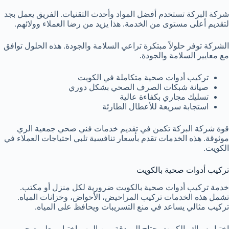
شركة البركة تستخدم أفضل المواد وأحدث التقنيات. الفريق يعمل بجد
لتقديم أعلى مستوى من الخدمة. هذا يزيد من رضا العملاء وولائهم.
الشركة توفر حلولاً مبتكرة تراعي السلامة والجودة. هذه الحلول توافق
مع معايير السلامة والجودة.
تركيب أدوات صحية متكاملة في الكويت
صيانة شبكات الصرف الصحي بشكل دوري
تسليك مجاري بكفاءة عالية
استجابة سريعة للأعطال الطارئة
قوة شركة البركة تكمن في تقديم خدمات
فني صحي جمعية الري
موثوقة. هذه الخدمات تقدم بأسعار تنافسية تلبي احتياجات العملاء في
الكويت.
تركيب أدوات صحية بالكويت
خدمة تركيب أدوات صحية بالكويت ضرورية لكل منزل أو مكتب.
تشمل هذه الخدمات تركيب المراحيض، الأحواض، وخزانات المياه.
تركيب مثالي يساعد في منع التسريبات ويحافظ على المياه.
اختيار سباك بالكويت يحتاج إلى دقة. من المهم اختيار معلم صحي