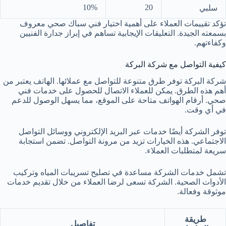
10%
20
سلبي
تؤكد تقييمات العملاء على أهمية اختيار فني سباك صحي معروف
بسمعته الجيدة. التعليقات الإيجابية تساهم في إبراز جدارة الفنيين
وكفاءتهم.
كيفية التواصل مع شركة البركة
شركة البركة توفر طرق متنوعة للتواصل مع عملائها. الهاتف يعتبر من
أهم هذه الطرق. يمكن للعملاء الاتصال للحصول على خدمات فني
صحي. أرقام الهواتف متاحة على الموقع، مما يسهل الوصول للدعم
في أي وقت.
توفر الشركة أيضًا خدمات عبر البريد الإلكتروني ووسائل التواصل
الاجتماعي. هذه الخيارات تزيد من مرونة التواصل. تضمن استجابة
سريعة لمتطلبات العملاء.
تشمل خدمات الشركة مساعدة في تصليح تسريبات المياه وتركيب
الأدوات الصحية. الشركة تسعى لرضا العملاء من خلال تقديم خدمات
موثوقة وفعالة.
طريقة
تفاصيل