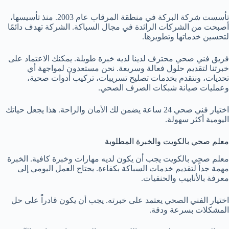
تأسست شركة البركة في منطقة المرقاب عام 2003. منذ تأسيسها،
أصبحت من الشركات الرائدة في مجال السباكة. الشركة تهدف دائمًا
لتحسين خدماتها وتطويرها.
فريق فني صحي محترف لدينا لديه خبرة طويلة. يمكنك الاعتماد على
خبرتنا لتقديم حلول فعالة وسريعة. نحن مستعدون لمواجهة أي
تحديات، ونتقدم بخدمات تصليح تسريبات، تركيب أدوات صحية،
وعمليات صيانة شبكات الصرف الصحي.
اختيار فني صحي 24 ساعة يضمن لك الأمان والراحة. هذا يجعل حياتك
اليومية أكثر سهولة.
معلم صحي بالكويت والخبرة المطلوبة
معلم صحي بالكويت يجب أن يكون لديه مهارات وخبرة كافية. الخبرة
مهمة جداً لتقديم خدمات السباكة بكفاءة. يحتاج العمل اليومي إلى
معرفة بالأنابيب والحنفيات.
اختيار الفني الصحي يعتمد على خبرته. يجب أن يكون قادراً على حل
المشكلات بسرعة ودقة.