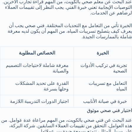
عند البحث عن معلم صحي بالكويت، من المهم قراءة تجارب الآخرين.
التوصيات الإيجابية تعني خبرة الفني. يجب النظر إلى تقييمات العملاء
لرضاهم عن الخدمات.
الخبرة تأتي من التعامل مع التحديات المختلفة. فني صحي يجب أن
يعرف كيف يتصليح تسريبات المياه. من المهم أن يكون لديه معرفة
شاملة بالممارسات الجيدة.
الخبرة
الخصائص المطلوبة
تجربة في تركيب الأدوات
معرفة شاملة لاحتياجات التصميم
الصحية
والصيانة
التعامل مع تسريبات
القدرة على تحديد المشكلات
المياه
وحلها بسرعة
خبرة في صيانة الأنابيب
اجتياز الدورات التدريبية اللازمة
اختيار فني صحي موثوق
عند البحث عن فني صحي بالكويت، من المهم مراعاة عدة عوامل. من
هذه العوامل، التحقق من تقييمات العملاء السابقين. شركة البركة،
على سبيل المثال، تتمتع بسمعة جيدة بين عملائها.