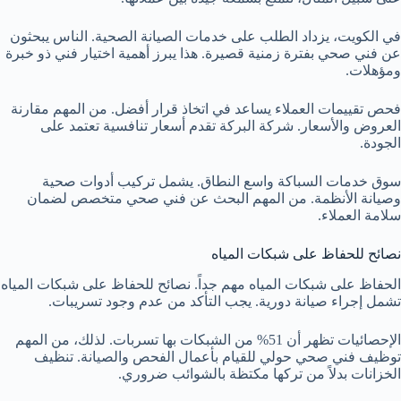
في الكويت، يزداد الطلب على خدمات الصيانة الصحية. الناس يبحثون
عن فني صحي بفترة زمنية قصيرة. هذا يبرز أهمية اختيار فني ذو خبرة
ومؤهلات.
فحص تقييمات العملاء يساعد في اتخاذ قرار أفضل. من المهم مقارنة
العروض والأسعار. شركة البركة تقدم أسعار تنافسية تعتمد على
الجودة.
سوق خدمات السباكة واسع النطاق. يشمل تركيب أدوات صحية
وصيانة الأنظمة. من المهم البحث عن فني صحي متخصص لضمان
سلامة العملاء.
نصائح للحفاظ على شبكات المياه
الحفاظ على شبكات المياه مهم جداً. نصائح للحفاظ على شبكات المياه
تشمل إجراء صيانة دورية. يجب التأكد من عدم وجود تسريبات.
الإحصائيات تظهر أن 51% من الشبكات بها تسربات. لذلك، من المهم
توظيف فني صحي حولي للقيام بأعمال الفحص والصيانة. تنظيف
الخزانات بدلاً من تركها مكتظة بالشوائب ضروري.