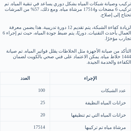
تركيب وصيانة شبكات المياه بشكل دوري يساعد في تنقية المياه. تم
تركيب 6 مضخات و17514 مرشاة مياه. ومع ذلك، 57% من المرشات
تحتاج إلى إصلاح.
لزيادة كفاءة الشبكة، يتم تقديم 12 دورة تدريبية. هذا يضمن معرفة
العمال بأحدث التقنيات. دوريًا، يتم ضبط جودة المياه، حيث تم إجراء 6
تجارب مؤخرًا.
التأكد من صيانة الأجهزة مثل الخلاطات يقلل فواتير المياه. تم صيانة
1444 خلاط مياه. يمكن الاعتماد على فني صحي بالكويت لضمان
الكفاءة والخدمة الجيدة.
الإجراء
العدد
100
عدد الشبكات
25
خزانات المياه النظيفة
20
خزانات المياه التي تم تنظيفها
17514
مرشاة مياه تم تركيبها