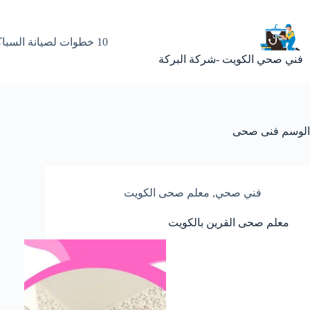
لتجاوز
لى
لمحتوى
10 خطوات لصيانة السباكة المنزلية مع فني صحي بالكويت
فني صحي الكويت -شركة البركة
الوسم
فنى صحى
فني صحي
,
معلم صحى الكويت
معلم صحى القرين بالكويت